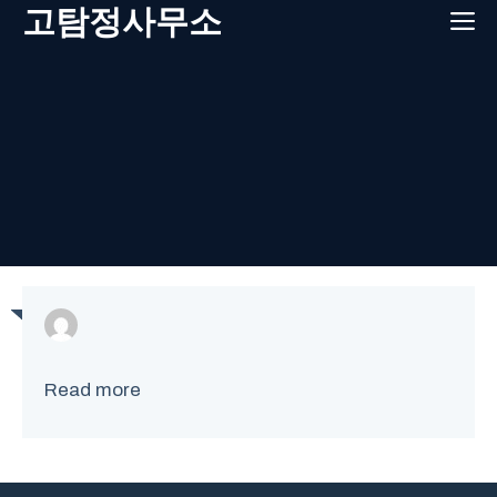
Skip
고탐정사무소
M
to
content
Read more