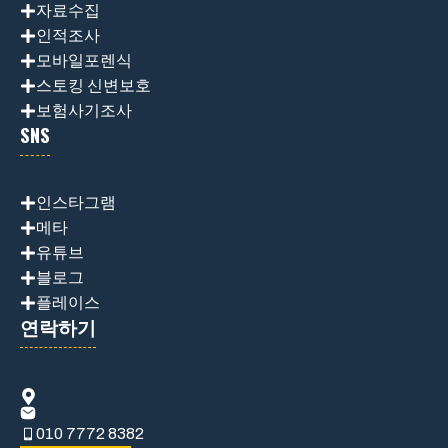
자료수집
인적조사
모바일포렌식
스토킹 신변보호
보험사기조사
SNS
인스타그램
메타
유튜브
블로그
플레이스
연락하기
010 7772 8382