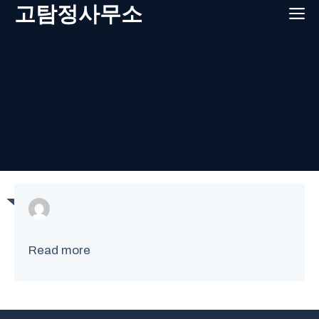
Skip
고탐정사무소
M
to
content
Read more