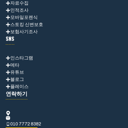
자료수집
인적조사
모바일포렌식
스토킹 신변보호
보험사기조사
SNS
인스타그램
메타
유튜브
블로그
플레이스
연락하기
010 7772 8382